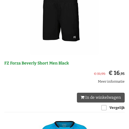
FZ Forza Beverly Short Men Black
€ 16
€ 31
,95
,95
Meer informatie
In de winkelwagen
Vergelijk