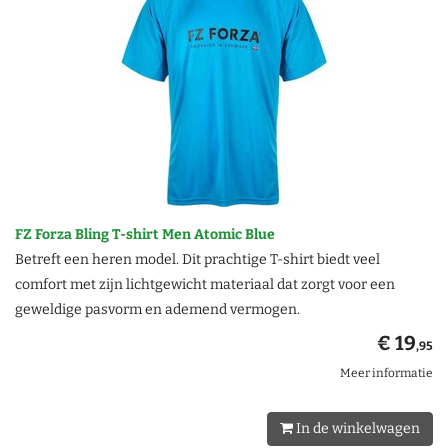
FZ Forza Bling T-shirt Men Atomic Blue
Betreft een heren model. Dit prachtige T-shirt biedt veel
comfort met zijn lichtgewicht materiaal dat zorgt voor een
geweldige pasvorm en ademend vermogen.
€ 19
,95
Meer informatie
In de winkelwagen