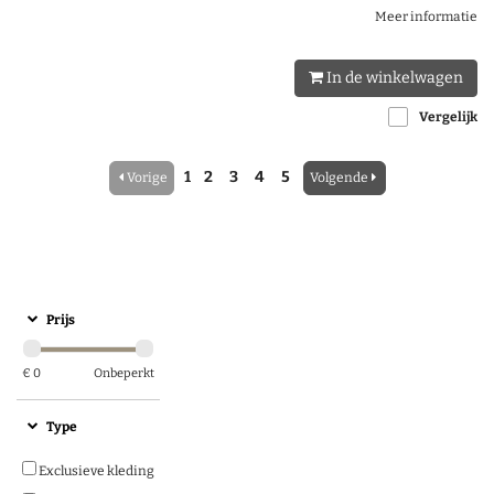
Meer informatie
In de winkelwagen
Vergelijk
1
2
3
4
5
Vorige
Volgende
Prijs
€
0
Onbeperkt
Type
Exclusieve kleding