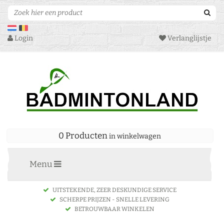
Login
Verlanglijstje
0 Producten
in winkelwagen
Menu
UITSTEKENDE, ZEER DESKUNDIGE SERVICE
SCHERPE PRIJZEN - SNELLE LEVERING
BETROUWBAAR WINKELEN