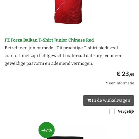
FZ Forza Balkan T-Shirt Junior Chinese Red
Betreft een junior model. Dit prachtige T-shirt biedt veel
comfort met zijn lichtgewicht materiaal dat zorgt voor een
geweldige pasvorm en ademend vermogen.
€ 23
,95
Meer informatie
In de winkelwagen
Vergelijk
-47 %