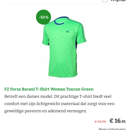
-53 %
FZ Forza Bacani T-Shirt Woman Toucan Green
Betreft een dames model. Dit prachtige T-shirt biedt veel
comfort met zijn lichtgewicht materiaal dat zorgt voor een
geweldige pasvorm en ademend vermogen.
€ 16
€ 35
,95
,95
Meer informatie