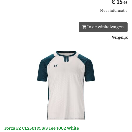
€ 15
,95
Meer informatie
In de winkelwagen
Vergelijk
Forza FZ CL2501 M S/S Tee 1002 White