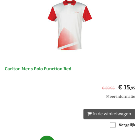
Carlton Mens Polo Function Red
€ 15
€ 39
,95
,95
Meer informatie
In de winkelwagen
Vergelijk