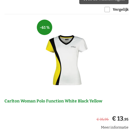
Vergelijk
-61 %
Carlton Woman Polo Function White Black Yellow
€ 13
€ 35
,95
,95
Meer informatie