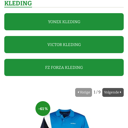
KLEDING
YONEX KLEDING
VICTOR KLEDING
FZ FORZA KLEDING
1 / 9
Vorige
Volgende
-61 %