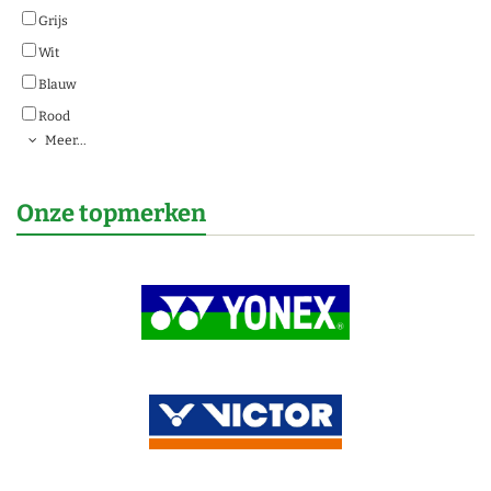
Grijs
Wit
Blauw
Rood
Meer...
Onze topmerken