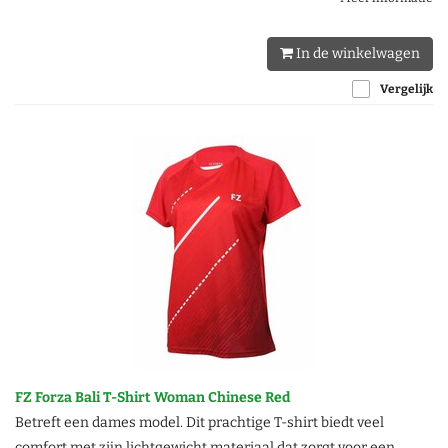
In de winkelwagen
Vergelijk
FZ Forza Bali T-Shirt Woman Chinese Red
Betreft een dames model. Dit prachtige T-shirt biedt veel
comfort met zijn lichtgewicht materiaal dat zorgt voor een