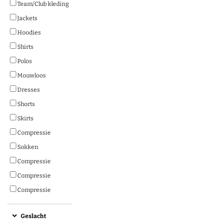
Team/Club kleding
Jackets
Hoodies
Shirts
Polos
Mouwloos
Dresses
Shorts
Skirts
Compressie
Sokken
Compressie
Compressie
Compressie
Geslacht