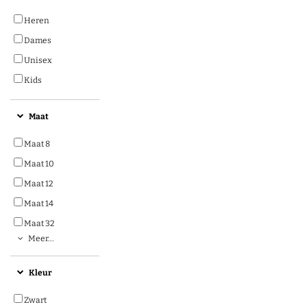
Heren
Dames
Unisex
Kids
Maat
Maat 8
Maat 10
Maat 12
Maat 14
Maat 32
Meer...
Kleur
Zwart