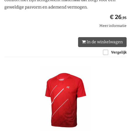
geweldige pasvorm en ademend vermogen.
€ 26
,95
Meer informatie
In de winkelwagen
Vergelijk