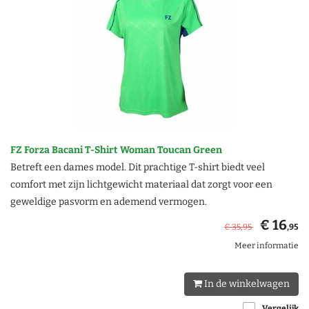
FZ Forza Bacani T-Shirt Woman Toucan Green
Betreft een dames model. Dit prachtige T-shirt biedt veel
comfort met zijn lichtgewicht materiaal dat zorgt voor een
geweldige pasvorm en ademend vermogen.
€ 16
€ 35
,95
,95
Meer informatie
In de winkelwagen
Vergelijk