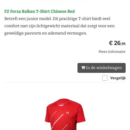
FZ Forza Balkan T-Shirt Chinese Red
Betreft een junior model. Dit prachtige T-shirt biedt veel
comfort met zijn lichtgewicht materiaal dat zorgt voor een
geweldige pasvorm en ademend vermogen.
€ 26
,95
Meer informatie
In de winkelwagen
Vergelijk