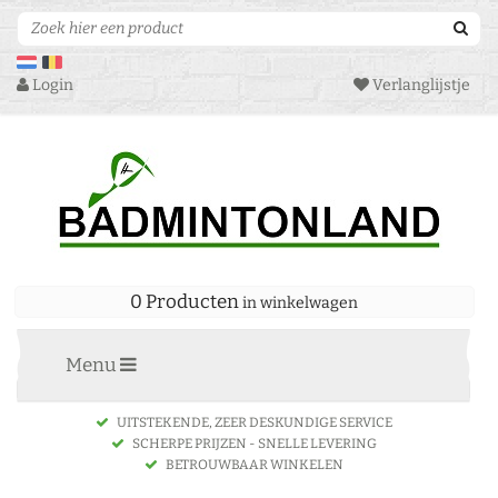
Login
Verlanglijstje
0 Producten
in winkelwagen
Menu
UITSTEKENDE, ZEER DESKUNDIGE SERVICE
SCHERPE PRIJZEN - SNELLE LEVERING
BETROUWBAAR WINKELEN