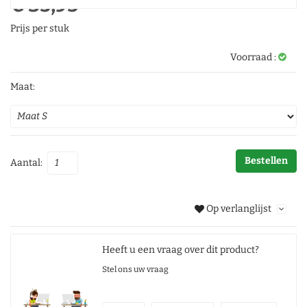
€ 35,95
Prijs per stuk
Voorraad :
Maat:
Bestellen
Aantal:
Op verlanglijst
Heeft u een vraag over dit product?
Stel ons uw vraag