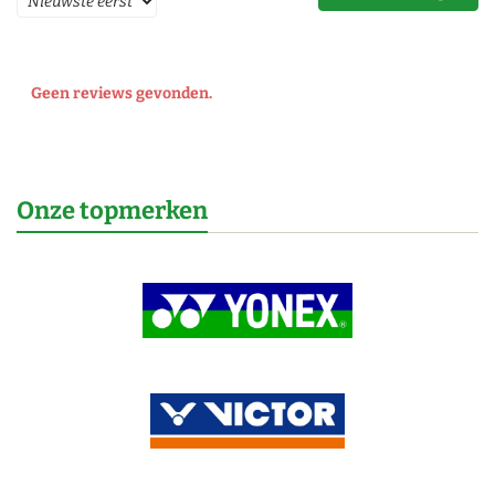
Geen reviews gevonden.
Onze topmerken